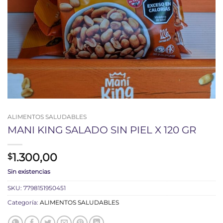
ALIMENTOS SALUDABLES
MANI KING SALADO SIN PIEL X 120 GR
1.300,00
$
Sin existencias
SKU:
7798151950451
Categoría:
ALIMENTOS SALUDABLES