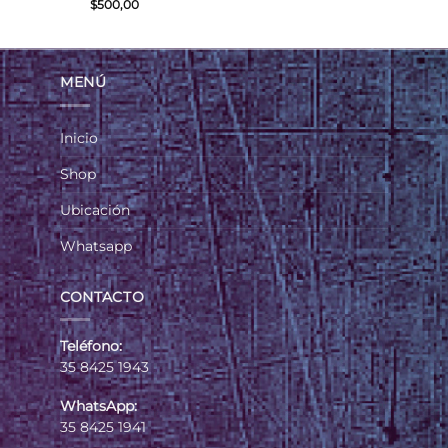
$
500,00
MENÚ
Inicio
Shop
Ubicación
Whatsapp
CONTACTO
Teléfono:
35 8425 1943
WhatsApp:
35 8425 1941