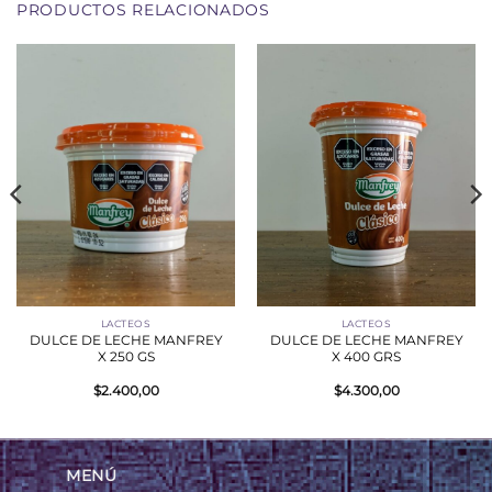
PRODUCTOS RELACIONADOS
LACTEOS
LACTEOS
DULCE DE LECHE MANFREY
DULCE DE LECHE MANFREY
X 250 GS
X 400 GRS
$
2.400,00
$
4.300,00
MENÚ