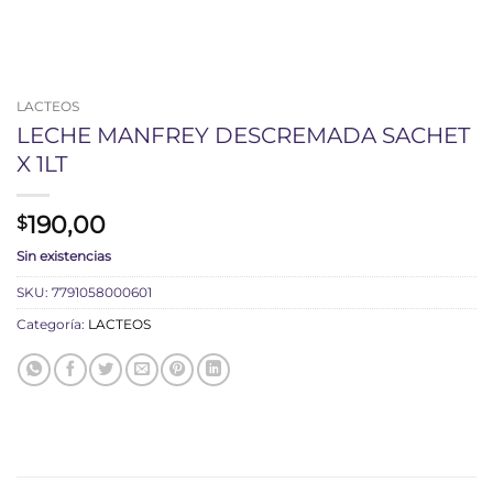
LACTEOS
LECHE MANFREY DESCREMADA SACHET
X 1LT
190,00
$
Sin existencias
SKU:
7791058000601
Categoría:
LACTEOS