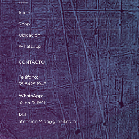
Inicio
Shop
Ubicación
Whatsapp
CONTACTO
Teléfono:
35 8425 1943
WhatsApp:
35 8425 1941
Mail:
atencion24.ar@gmail.com