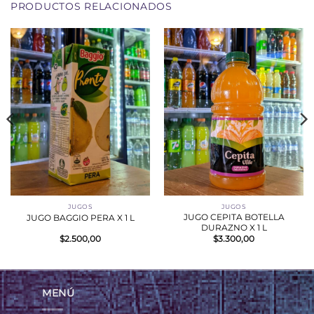
PRODUCTOS RELACIONADOS
JUGOS
JUGOS
JUGO CEPITA BOTELLA
JUGO BAGGIO PERA X 1 L
DURAZNO X 1 L
$
2.500,00
$
3.300,00
MENÚ