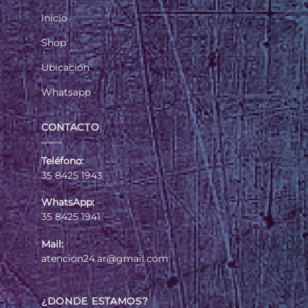
Inicio
Shop
Ubicación
Whatsapp
CONTACTO
Teléfono:
35 8425 1943
WhatsApp:
35 8425 1941
Mail:
atencion24.ar@gmail.com
¿DONDE ESTAMOS?