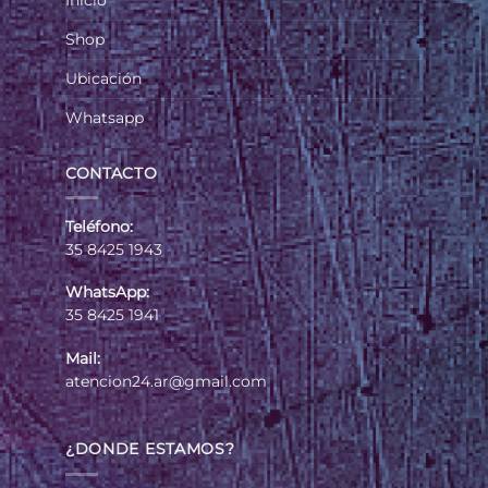
Inicio
Shop
Ubicación
Whatsapp
CONTACTO
Teléfono:
35 8425 1943
WhatsApp:
35 8425 1941
Mail:
atencion24.ar@gmail.com
¿DONDE ESTAMOS?