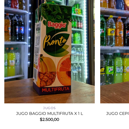
+
+
JUGOS
JUGO BAGGIO MULTIFRUTA X 1 L
JUGO CEPI
$
2.500,00