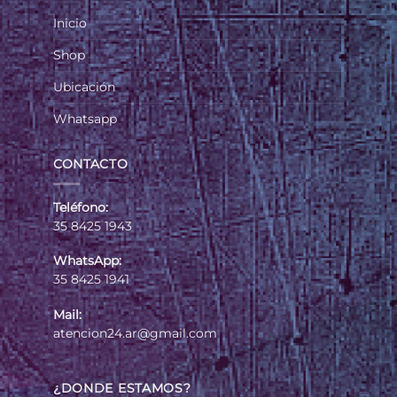
Inicio
Shop
Ubicación
Whatsapp
CONTACTO
Teléfono:
35 8425 1943
WhatsApp:
35 8425 1941
Mail:
atencion24.ar@gmail.com
¿DONDE ESTAMOS?