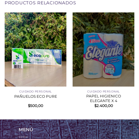
PRODUCTOS RELACIONADOS
CUIDADO PERSONAL
CUIDADO PERSONAL
PAPEL HIGIENICO
PAÑUELOS ECO PURE
ELEGANTE X 4
$
500,00
$
2.400,00
MENÚ