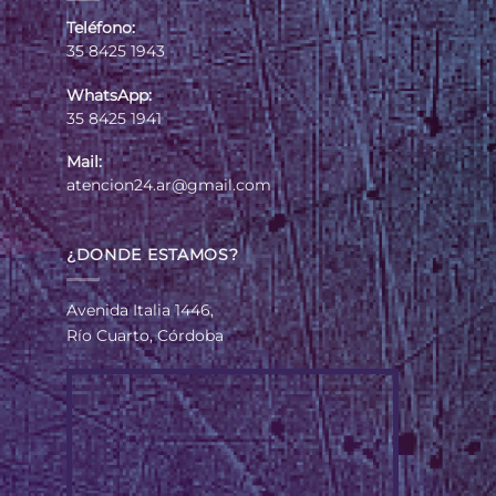
Teléfono:
35 8425 1943
WhatsApp:
35 8425 1941
Mail:
atencion24.ar@gmail.com
¿DONDE ESTAMOS?
Avenida Italia 1446,
Río Cuarto, Córdoba