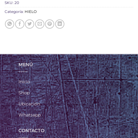
SKU:
20
Categoría:
HIELO
MENÚ
Inicio
Shop
Ubicación
Whatsapp
CONTACTO