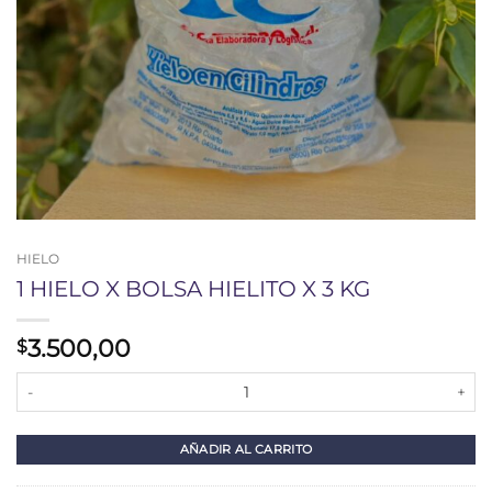
HIELO
1 HIELO X BOLSA HIELITO X 3 KG
3.500,00
$
1 HIELO X BOLSA HIELITO X 3 KG cantidad
AÑADIR AL CARRITO