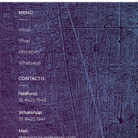
MENÚ
Inicio
Shop
Ubicación
Whatsapp
CONTACTO
Teléfono:
35 8425 1943
WhatsApp:
35 8425 1941
Mail:
atencion24.ar@gmail.com