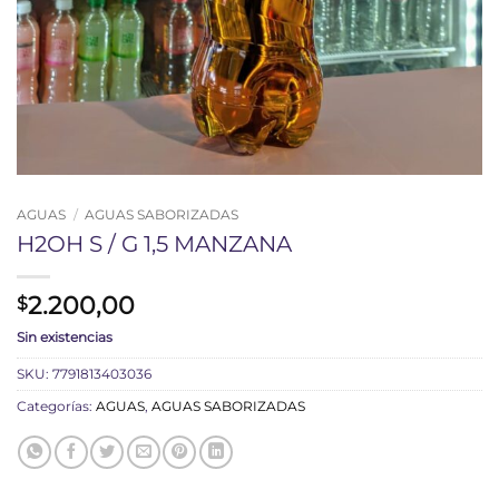
AGUAS
/
AGUAS SABORIZADAS
H2OH S / G 1,5 MANZANA
2.200,00
$
Sin existencias
SKU:
7791813403036
Categorías:
AGUAS
,
AGUAS SABORIZADAS