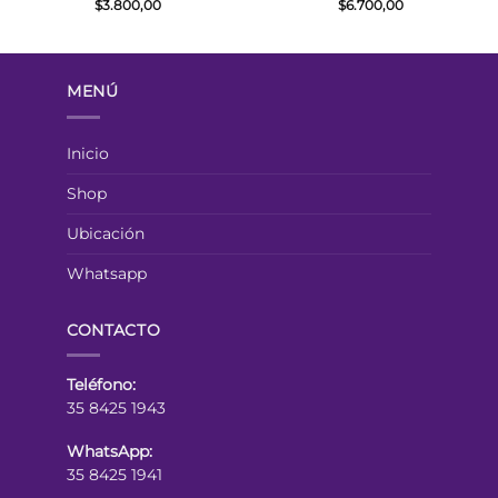
$
3.800,00
$
6.700,00
MENÚ
Inicio
Shop
Ubicación
Whatsapp
CONTACTO
Teléfono:
35 8425 1943
WhatsApp:
35 8425 1941