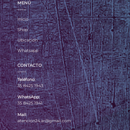
MENÚ
Inicio
Shop
Ubicación
Whatsapp
CONTACTO
Teléfono:
35 8425 1943
WhatsApp:
35 8425 1941
Mail:
atencion24.ar@gmail.com