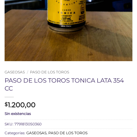
GASEOSAS
/
PASO DE LOS TOROS
PASO DE LOS TOROS TONICA LATA 354
CC
1.200,00
$
Sin existencias
SKU:
7791813050360
Categorías:
GASEOSAS
,
PASO DE LOS TOROS