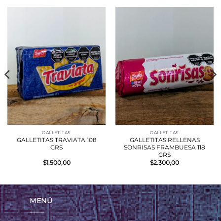
GALLETITAS
GALLETITAS
GALLETITAS TRAVIATA 108
GALLETITAS RELLENAS
GRS
SONRISAS FRAMBUESA 118
GRS
$
1.500,00
$
2.300,00
MENÚ