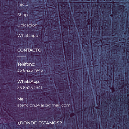
Inicio
Shop
Ubicación
Whatsapp
CONTACTO
Teléfono:
35 8425 1943
WhatsApp:
35 8425 1941
Mail:
atencion24.ar@gmail.com
¿DONDE ESTAMOS?