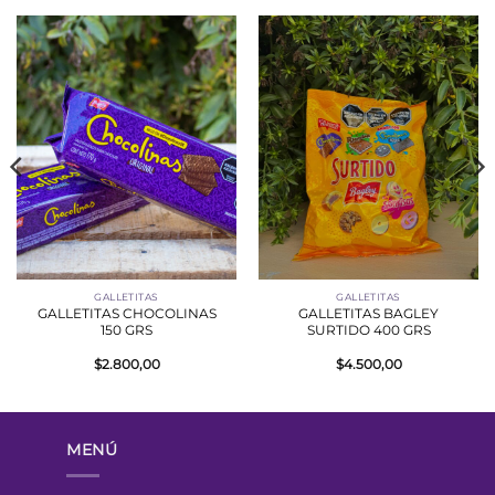
GALLETITAS
GALLETITAS
GALLETITAS CHOCOLINAS
GALLETITAS BAGLEY
150 GRS
SURTIDO 400 GRS
$
2.800,00
$
4.500,00
MENÚ