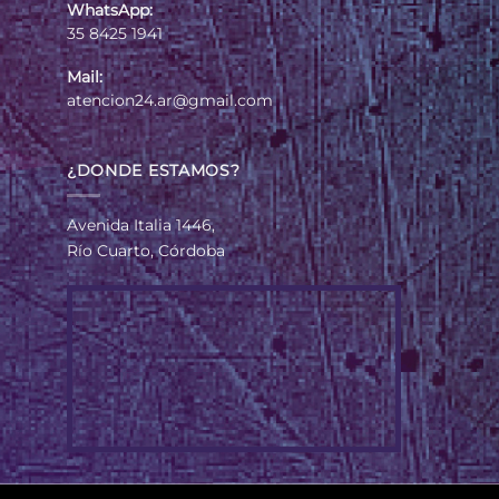
WhatsApp:
35 8425 1941
Mail:
atencion24.ar@gmail.com
¿DONDE ESTAMOS?
Avenida Italia 1446,
Río Cuarto, Córdoba