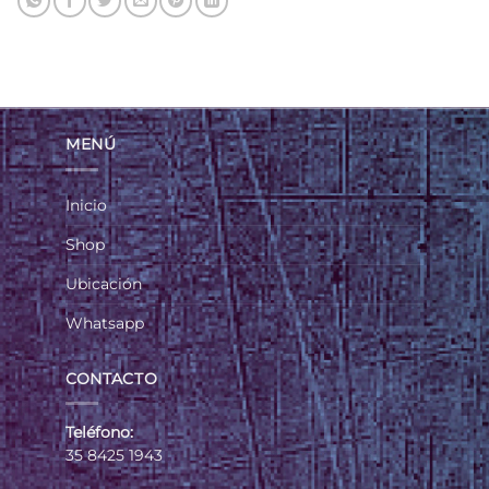
MENÚ
Inicio
Shop
Ubicación
Whatsapp
CONTACTO
Teléfono:
35 8425 1943