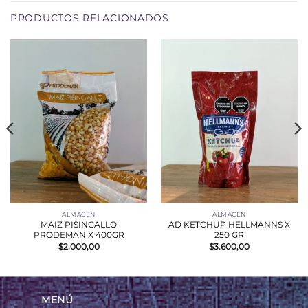
PRODUCTOS RELACIONADOS
ALMACEN
ALMACEN
MAIZ PISINGALLO
AD KETCHUP HELLMANNS X
PRODEMAN X 400GR
250 GR
$
2.000,00
$
3.600,00
MENÚ