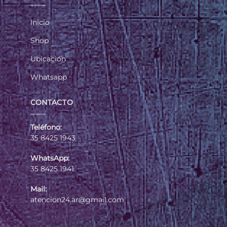
Inicio
Shop
Ubicación
Whatsapp
CONTACTO
Teléfono:
35 8425 1943
WhatsApp:
35 8425 1941
Mail:
atencion24.ar@gmail.com