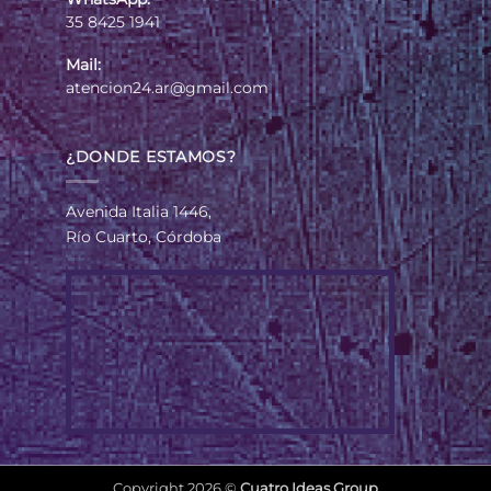
35 8425 1941
Mail:
atencion24.ar@gmail.com
¿DONDE ESTAMOS?
Avenida Italia 1446,
Río Cuarto, Córdoba
Copyright 2026 ©
Cuatro Ideas Group