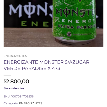
ENERGIZANTES
ENERGIZANTE MONSTER S/AZUCAR
VERDE PARADISE X 473
2.800,00
$
Sin existencias
SKU:
1007084703536
Categoría:
ENERGIZANTES