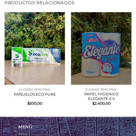
PRODUCTOS RELACIONADOS
CUIDADO PERSONAL
CUIDADO PERSONAL
PAPEL HIGIENICO
PAÑUELOS ECO PURE
ELEGANTE X 4
$
500,00
$
2.400,00
MENÚ