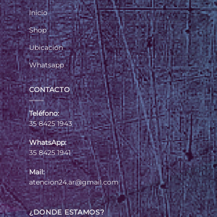
Inicio
Shop
Ubicación
Whatsapp
CONTACTO
Teléfono:
35 8425 1943
WhatsApp:
35 8425 1941
Mail:
atencion24.ar@gmail.com
¿DONDE ESTAMOS?