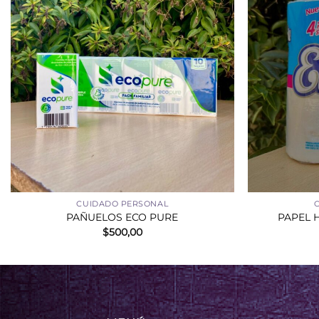
+
+
CUIDADO PERSONAL
PAÑUELOS ECO PURE
PAPEL H
$
500,00