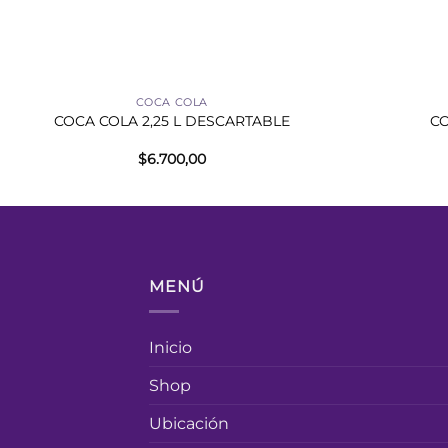
+
+
COCA COLA
COCA COLA 2,25 L DESCARTABLE
CO
$
6.700,00
MENÚ
Inicio
Shop
Ubicación