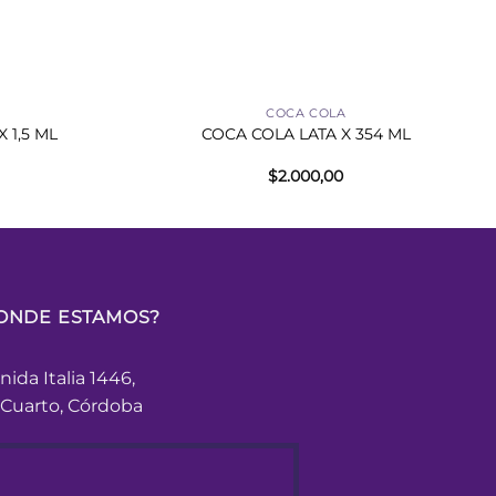
+
COCA COLA
1,5 ML
COCA COLA LATA X 354 ML
$
2.000,00
ONDE ESTAMOS?
nida Italia 1446,
 Cuarto, Córdoba