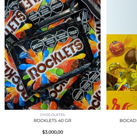
+
+
CHOCOLATES
ROCKLETS 40 GR
BOCAD
$
3.000,00