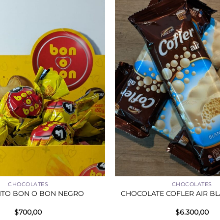
+
CHOCOLATES
CHOCOLATES
ITO BON O BON NEGRO
CHOCOLATE COFLER AIR BL
$
700,00
$
6.300,00