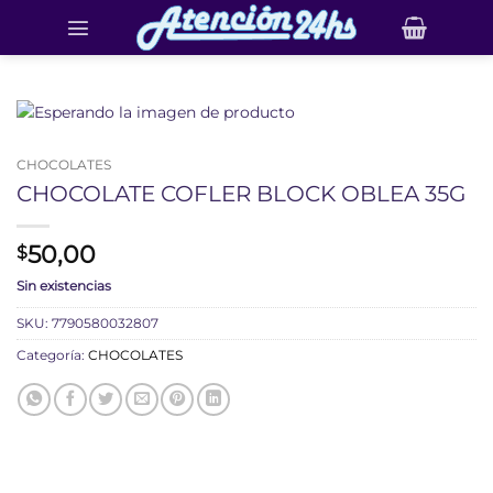
Saltar
al
contenido
CHOCOLATES
CHOCOLATE COFLER BLOCK OBLEA 35G
50,00
$
Sin existencias
SKU:
7790580032807
Categoría:
CHOCOLATES