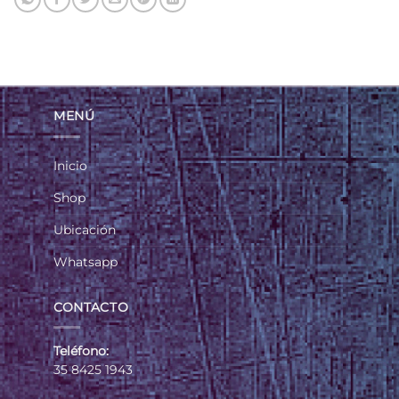
MENÚ
Inicio
Shop
Ubicación
Whatsapp
CONTACTO
Teléfono:
35 8425 1943