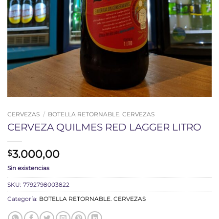
CERVEZAS
/
BOTELLA RETORNABLE. CERVEZAS
CERVEZA QUILMES RED LAGGER LITRO
3.000,00
$
Sin existencias
SKU:
7792798003822
Categoría:
BOTELLA RETORNABLE. CERVEZAS