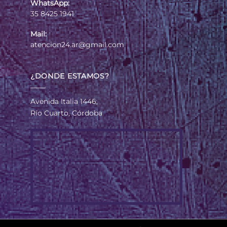
WhatsApp:
35 8425 1941
Mail:
atencion24.ar@gmail.com
¿DONDE ESTAMOS?
Avenida Italia 1446,
Río Cuarto, Córdoba