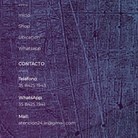
Inicio
Shop
Ubicación
Whatsapp
CONTACTO
Teléfono:
35 8425 1943
WhatsApp:
35 8425 1941
Mail:
atencion24.ar@gmail.com