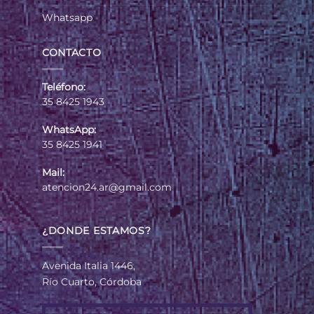
Whatsapp
CONTACTO
Teléfono:
35 8425 1943
WhatsApp:
35 8425 1941
Mail:
atencion24.ar@gmail.com
¿DONDE ESTAMOS?
Avenida Italia 1446,
Río Cuarto, Córdoba