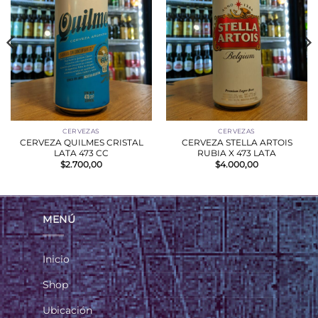
CERVEZAS
CERVEZAS
CERVEZA QUILMES CRISTAL
CERVEZA STELLA ARTOIS
LATA 473 CC
RUBIA X 473 LATA
$
2.700,00
$
4.000,00
MENÚ
Inicio
Shop
Ubicación