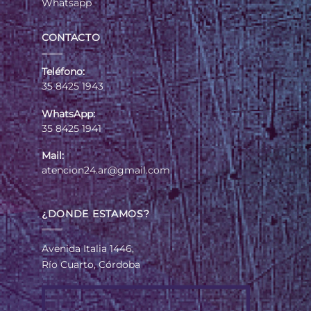
Whatsapp
CONTACTO
Teléfono:
35 8425 1943
WhatsApp:
35 8425 1941
Mail:
atencion24.ar@gmail.com
¿DONDE ESTAMOS?
Avenida Italia 1446,
Río Cuarto, Córdoba