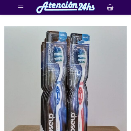
Saltar
al
contenido