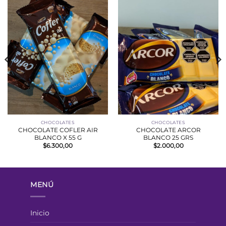
CHOCOLATES
CHOCOLATES
CHOCOLATE COFLER AIR
CHOCOLATE ARCOR
BLANCO X 55 G
BLANCO 25 GRS
$
6.300,00
$
2.000,00
MENÚ
Inicio