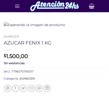
Saltar
al
contenido
ALMACEN
AZUCAR FENIX 1 KG
1.500,00
$
Sin existencias
SKU:
7798375790017
Categoría:
ALMACEN