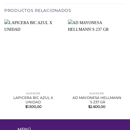
PRODUCTOS RELACIONADOS
ALMACEN
ALMACEN
LAPICERA BIC AZUL X
AD MAYONESA HELLMANN
UNIDAD
´S 237 GR
$
1.500,00
$
2.600,00
MENÚ