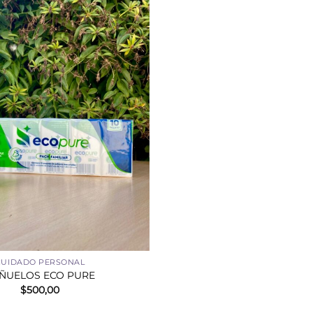
CUIDADO PERSONAL
ÑUELOS ECO PURE
$
500,00