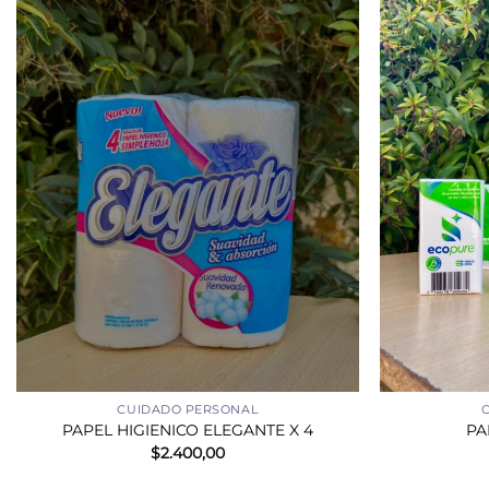
+
+
CUIDADO PERSONAL
PAPEL HIGIENICO ELEGANTE X 4
PA
$
2.400,00