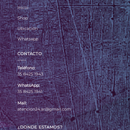
Inicio
Shop
Ubicación
Whatsapp
CONTACTO
Teléfono:
35 8425 1943
WhatsApp:
35 8425 1941
Mail:
atencion24.ar@gmail.com
¿DONDE ESTAMOS?