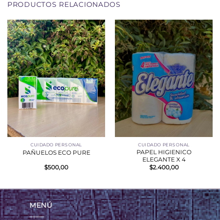
PRODUCTOS RELACIONADOS
CUIDADO PERSONAL
CUIDADO PERSONAL
PAPEL HIGIENICO
PAÑUELOS ECO PURE
ELEGANTE X 4
$
500,00
$
2.400,00
MENÚ