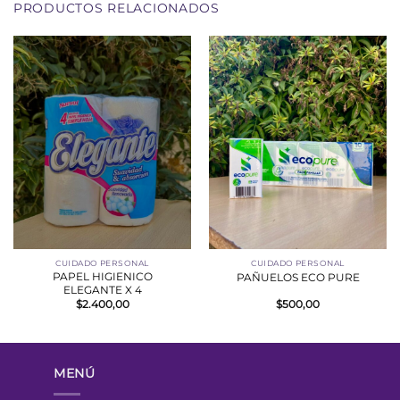
PRODUCTOS RELACIONADOS
CUIDADO PERSONAL
CUIDADO PERSONAL
PAPEL HIGIENICO
PAÑUELOS ECO PURE
ELEGANTE X 4
$
2.400,00
$
500,00
MENÚ