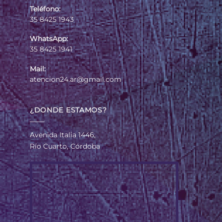
Teléfono:
35 8425 1943
WhatsApp:
35 8425 1941
Mail:
atencion24.ar@gmail.com
¿DONDE ESTAMOS?
Avenida Italia 1446,
Río Cuarto, Córdoba