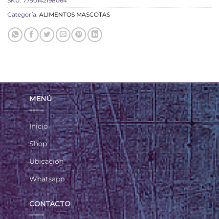
SKU:
7790142198064
Categoría:
ALIMENTOS MASCOTAS
MENÚ
Inicio
Shop
Ubicación
Whatsapp
CONTACTO