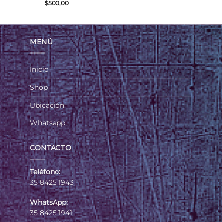
$
500,00
MENÚ
Inicio
Shop
Ubicación
Whatsapp
CONTACTO
Teléfono:
35 8425 1943
WhatsApp:
35 8425 1941