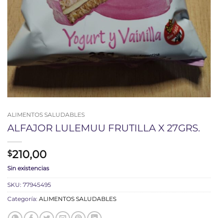
ALIMENTOS SALUDABLES
ALFAJOR LULEMUU FRUTILLA X 27GRS.
210,00
$
Sin existencias
SKU:
77945495
Categoría:
ALIMENTOS SALUDABLES