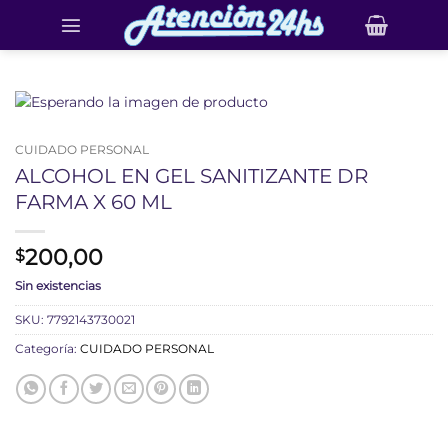
Saltar
al
contenido
CUIDADO PERSONAL
ALCOHOL EN GEL SANITIZANTE DR
FARMA X 60 ML
200,00
$
Sin existencias
SKU:
7792143730021
Categoría:
CUIDADO PERSONAL