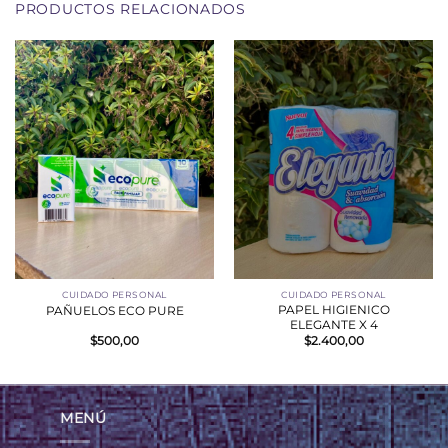
PRODUCTOS RELACIONADOS
CUIDADO PERSONAL
CUIDADO PERSONAL
PAPEL HIGIENICO
PAÑUELOS ECO PURE
ELEGANTE X 4
$
500,00
$
2.400,00
MENÚ