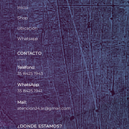
Inicio
Shop
Ubicación
Whatsapp
CONTACTO
Teléfono:
35 8425 1943
WhatsApp:
35 8425 1941
Mail:
atencion24.ar@gmail.com
¿DONDE ESTAMOS?