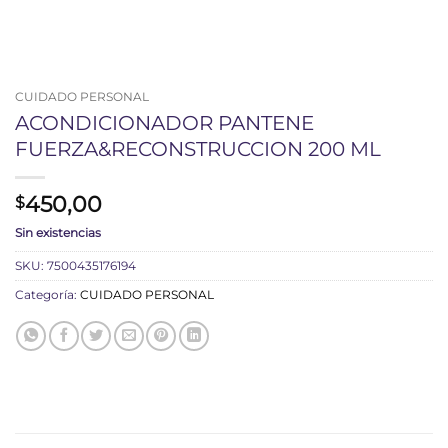
CUIDADO PERSONAL
ACONDICIONADOR PANTENE
FUERZA&RECONSTRUCCION 200 ML
450,00
$
Sin existencias
SKU:
7500435176194
Categoría:
CUIDADO PERSONAL