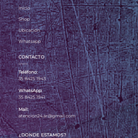
Inicio
Shop
Ubicación
Whatsapp
CONTACTO
Teléfono:
35 8425 1943
WhatsApp:
35 8425 1941
Mail:
atencion24.ar@gmail.com
¿DONDE ESTAMOS?