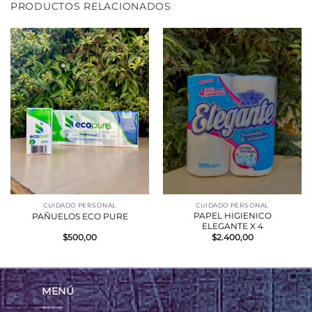
PRODUCTOS RELACIONADOS
CUIDADO PERSONAL
CUIDADO PERSONAL
PAPEL HIGIENICO
PAÑUELOS ECO PURE
ELEGANTE X 4
$
500,00
$
2.400,00
MENÚ