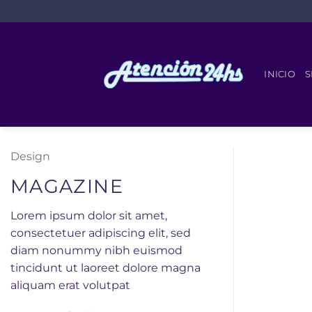
Saltar
al
contenido
INICIO
S
Design
MAGAZINE
Lorem ipsum dolor sit amet,
consectetuer adipiscing elit, sed
diam nonummy nibh euismod
tincidunt ut laoreet dolore magna
aliquam erat volutpat