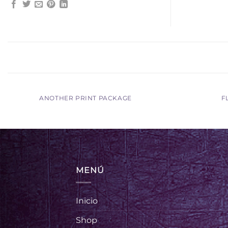
ANOTHER PRINT PACKAGE
F
MENÚ
Inicio
Shop