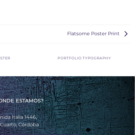
Flatsome Poster Print
OSTER
PORTFOLIO TYPOGRAPHY
ONDE ESTAMOS?
nida Italia 1446,
 Cuarto, Córdoba