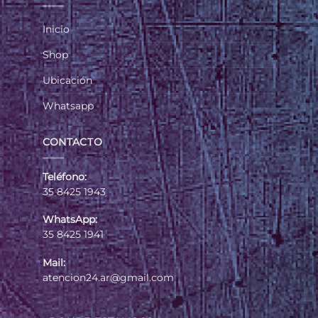
Inicio
Shop
Ubicación
Whatsapp
CONTACTO
Teléfono:
35 8425 1943
WhatsApp:
35 8425 1941
Mail:
atencion24.ar@gmail.com