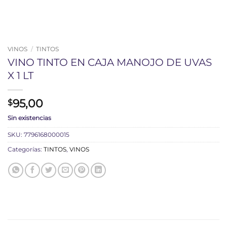
VINOS
/
TINTOS
VINO TINTO EN CAJA MANOJO DE UVAS
X 1 LT
95,00
$
Sin existencias
SKU:
7796168000015
Categorías:
TINTOS
,
VINOS