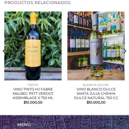
PRODUCTOS RELACIONADOS
TINTOS
BLANCOS DULCES
VINO TINTO HJ FABRE
VINO BLANCO DULCE
MALBEC PETT VERDOT
SANTA JULIA CHENIN
ASSEMBLAGE X 750 ML
DULCE NATURAL 750 CC
$
10.000,00
$
10.000,00
MENÚ