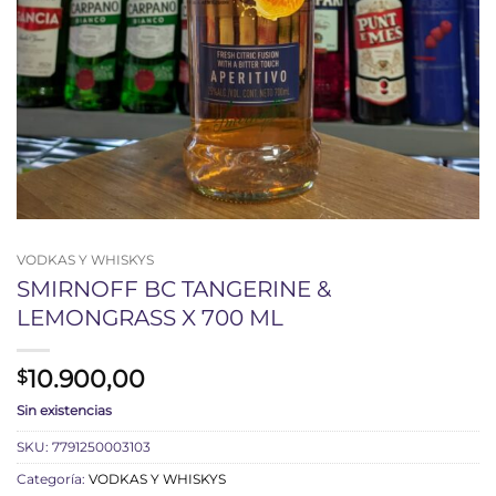
VODKAS Y WHISKYS
SMIRNOFF BC TANGERINE &
LEMONGRASS X 700 ML
10.900,00
$
Sin existencias
SKU:
7791250003103
Categoría:
VODKAS Y WHISKYS