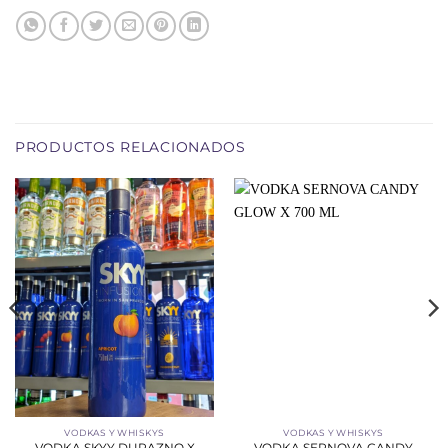
PRODUCTOS RELACIONADOS
VODKAS Y WHISKYS
VODKAS Y WHISKYS
VODKA SKYY DURAZNO X
VODKA SERNOVA CANDY