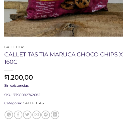
GALLETITAS
GALLETITAS TIA MARUCA CHOCO CHIPS X
160G
1.200,00
$
Sin existencias
SKU:
7798082742682
Categoría:
GALLETITAS