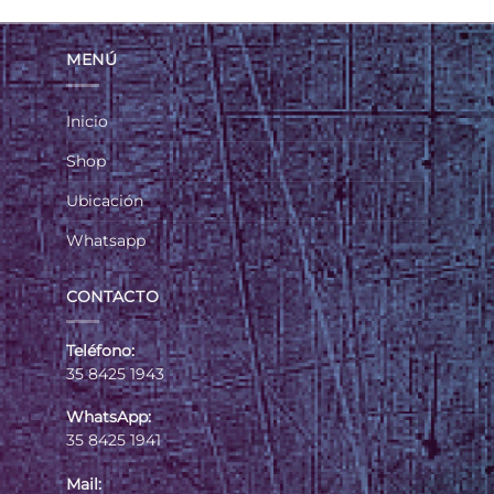
MENÚ
Inicio
Shop
Ubicación
Whatsapp
CONTACTO
Teléfono:
35 8425 1943
WhatsApp:
35 8425 1941
Mail: