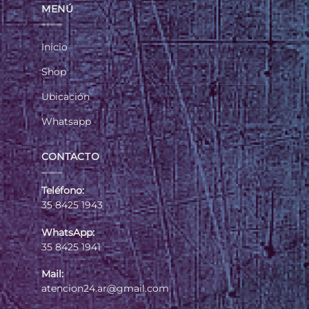
MENÚ
Inicio
Shop
Ubicación
Whatsapp
CONTACTO
Teléfono:
35 8425 1943
WhatsApp:
35 8425 1941
Mail:
atencion24.ar@gmail.com