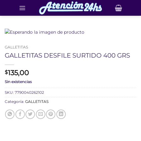
Saltar
al
contenido
GALLETITAS
GALLETITAS DESFILE SURTIDO 400 GRS
135,00
$
Sin existencias
SKU:
7790040262102
Categoría:
GALLETITAS