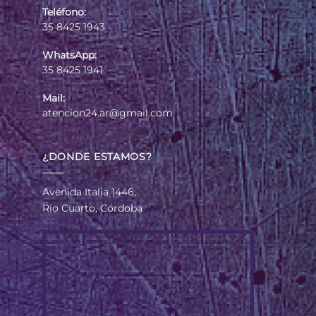
Teléfono:
35 8425 1943
WhatsApp:
35 8425 1941
Mail:
atencion24.ar@gmail.com
¿DONDE ESTAMOS?
Avenida Italia 1446,
Río Cuarto, Córdoba