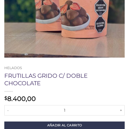
HELADOS
FRUTILLAS GRIDO C/ DOBLE
CHOCOLATE
8.400,00
$
FRUTILLAS GRIDO C/ DOBLE CHOCOLATE cantidad
AÑADIR AL CARRITO