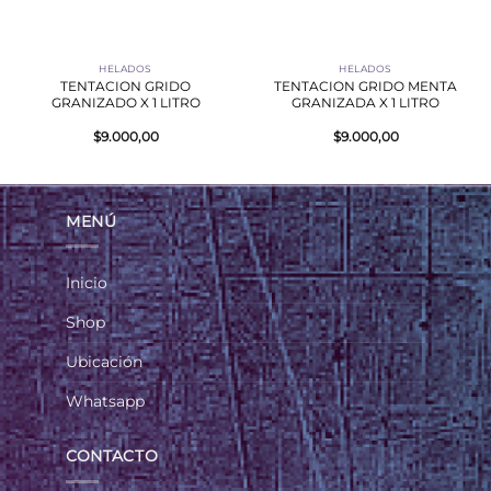
HELADOS
HELADOS
TENTACION GRIDO
TENTACION GRIDO MENTA
GRANIZADO X 1 LITRO
GRANIZADA X 1 LITRO
$
9.000,00
$
9.000,00
MENÚ
Inicio
Shop
Ubicación
Whatsapp
CONTACTO