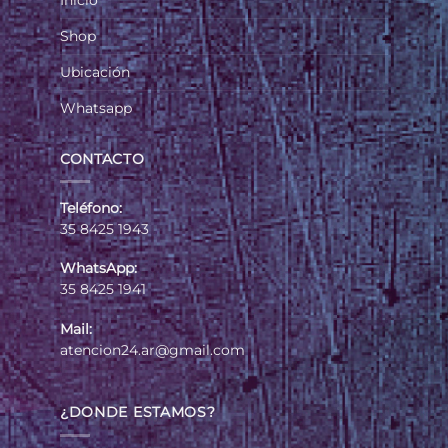
Inicio
Shop
Ubicación
Whatsapp
CONTACTO
Teléfono:
35 8425 1943
WhatsApp:
35 8425 1941
Mail:
atencion24.ar@gmail.com
¿DONDE ESTAMOS?