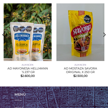
ALMACEN
ALMACEN
AD MAYONESA HELLMANN
AD MOSTAZA SAVORA
´S 237 GR
ORIGINAL X 250 GR
$
2.600,00
$
2.500,00
MENÚ