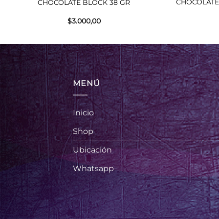
CHOCOLATE
CHOCOLATE BLOCK 38 GR
$
3.000,00
MENÚ
Inicio
Shop
Ubicación
Whatsapp