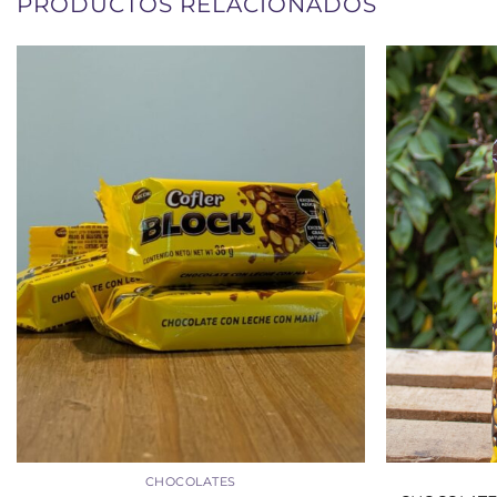
PRODUCTOS RELACIONADOS
+
+
CHOCOLATES