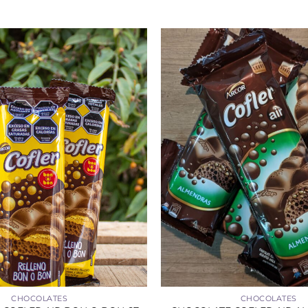
+
CHOCOLATES
CHOCOLATES