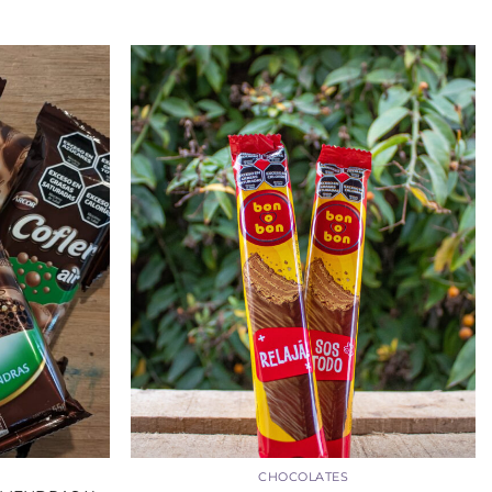
+
CHOCOLATES