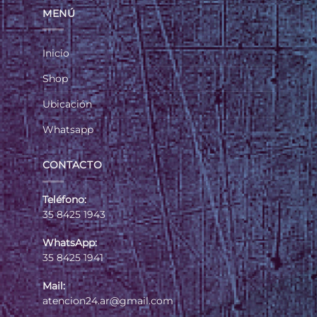
MENÚ
Inicio
Shop
Ubicación
Whatsapp
CONTACTO
Teléfono:
35 8425 1943
WhatsApp:
35 8425 1941
Mail:
atencion24.ar@gmail.com