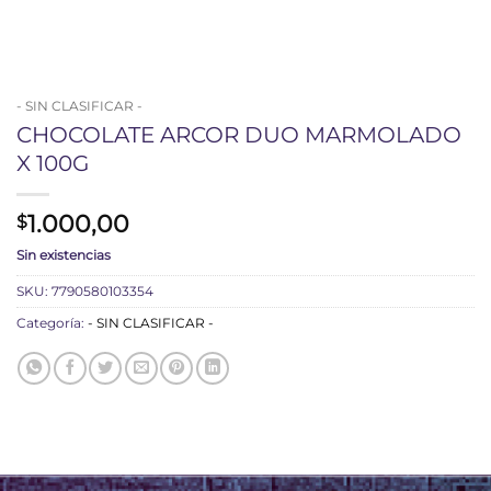
- SIN CLASIFICAR -
CHOCOLATE ARCOR DUO MARMOLADO
X 100G
1.000,00
$
Sin existencias
SKU:
7790580103354
Categoría:
- SIN CLASIFICAR -