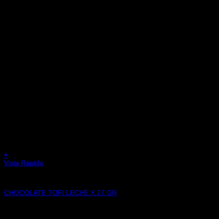
+
Vista Rápida
CHOCOLATES
CHOCOLATE TOFI LECHE X 27 GR
$
3.000,00