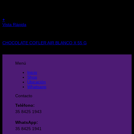
+
Vista Rápida
CHOCOLATES
CHOCOLATE COFLER AIR BLANCO X 55 G
$
6.300,00
Menú
Inicio
Shop
Ubicación
Whatsapp
Contacto
Teléfono:
35 8425 1943
WhatsApp:
35 8425 1941