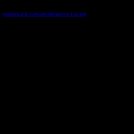
CHOCOLATES
CHOCOLATE COFLER AIR MIXTO X 55 GR
$
6.300,00