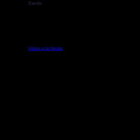
Carrito
No hay productos en el carrito.
Volver a la tienda