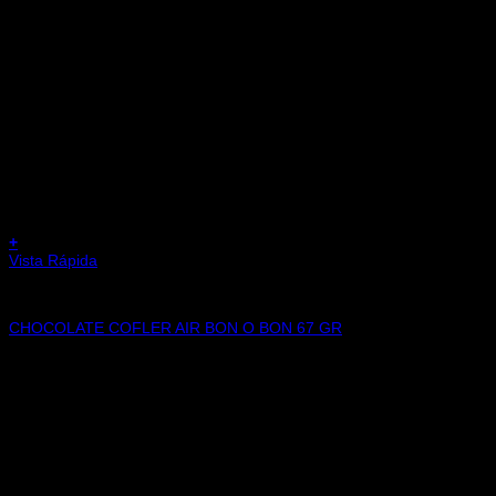
+
Vista Rápida
CHOCOLATES
CHOCOLATE COFLER AIR BON O BON 67 GR
$
6.300,00