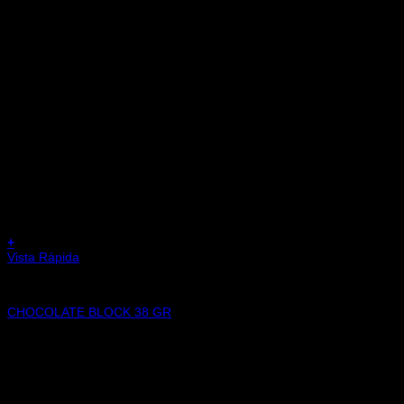
+
Vista Rápida
CHOCOLATES
CHOCOLATE BLOCK 38 GR
$
3.000,00