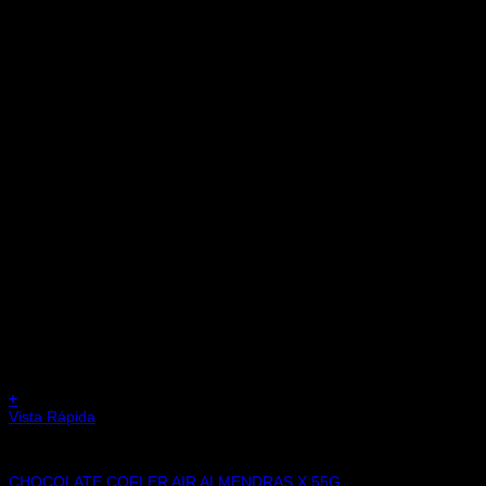
+
Vista Rápida
CHOCOLATES
CHOCOLATE COFLER AIR ALMENDRAS X 55G