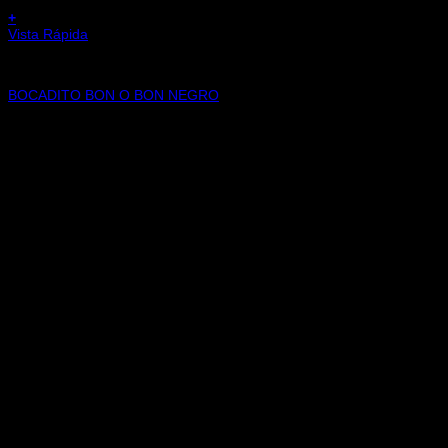
+
Vista Rápida
CHOCOLATES
BOCADITO BON O BON NEGRO
$
700,00