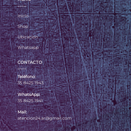
Inicio
Shop
Ubicación
Whatsapp
CONTACTO
Teléfono:
35 8425 1943
WhatsApp:
35 8425 1941
Mail:
atencion24.ar@gmail.com