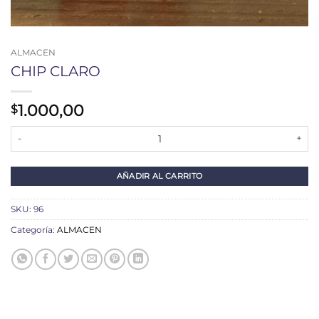
ALMACEN
CHIP CLARO
1.000,00
$
CHIP CLARO cantidad
AÑADIR AL CARRITO
SKU:
96
Categoría:
ALMACEN