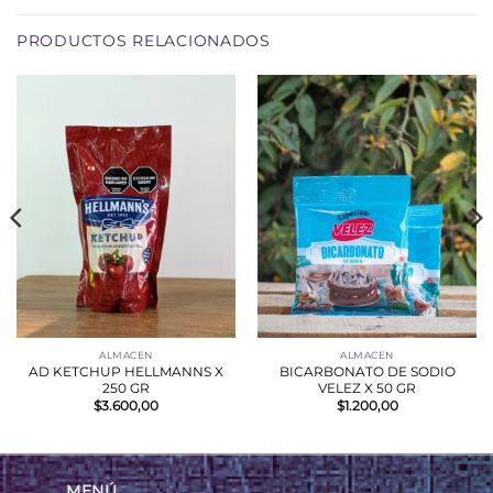
PRODUCTOS RELACIONADOS
ALMACEN
ALMACEN
AD KETCHUP HELLMANNS X
BICARBONATO DE SODIO
250 GR
VELEZ X 50 GR
$
3.600,00
$
1.200,00
MENÚ