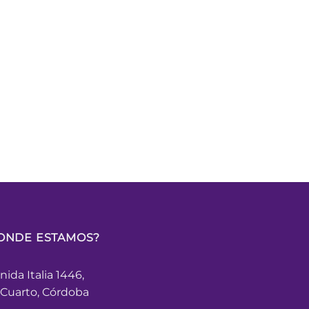
ONDE ESTAMOS?
nida Italia 1446,
 Cuarto, Córdoba