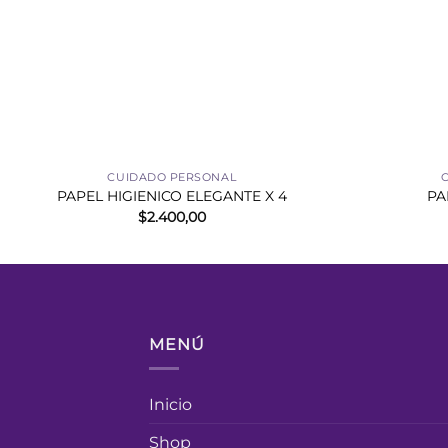
+
+
CUIDADO PERSONAL
PAPEL HIGIENICO ELEGANTE X 4
PA
$
2.400,00
MENÚ
Inicio
Shop