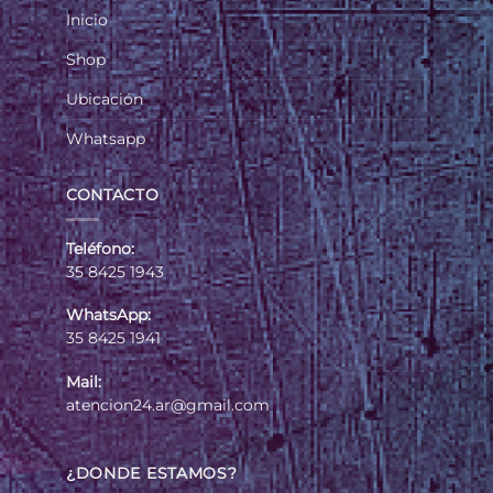
Inicio
Shop
Ubicación
Whatsapp
CONTACTO
Teléfono:
35 8425 1943
WhatsApp:
35 8425 1941
Mail:
atencion24.ar@gmail.com
¿DONDE ESTAMOS?