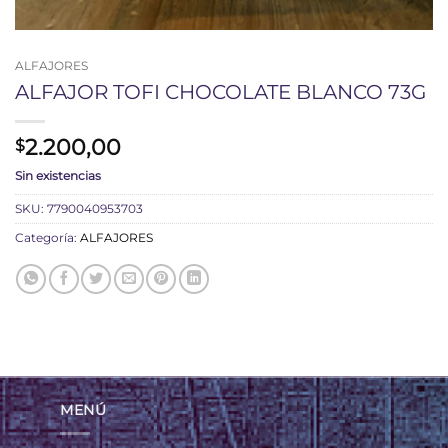
ALFAJORES
ALFAJOR TOFI CHOCOLATE BLANCO 73G
2.200,00
$
Sin existencias
SKU:
7790040953703
Categoría:
ALFAJORES
MENÚ