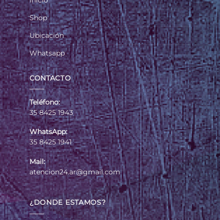
Inicio
Shop
Ubicación
Whatsapp
CONTACTO
Teléfono:
35 8425 1943
WhatsApp:
35 8425 1941
Mail:
atencion24.ar@gmail.com
¿DONDE ESTAMOS?