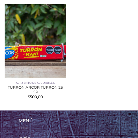
ALIMENTOS SALUDABLES
TURRON ARCOR TURRON 25
GR
$
500,00
MENÚ